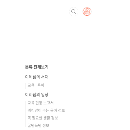
분류 전체보기
이레쌤의 서재
교육 | 육아
이레쌤의 일상
교육 현장 보고서
워킹맘이 주는 육아 정보
꼭 필요한 생활 정보
꿀템득템 정보