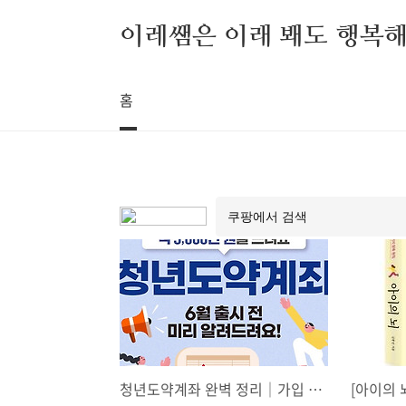
본문 바로가기
이레쌤은 이래 봬도 행복
홈
청년도약계좌 완벽 정리｜가입 조건부터 정부지원 금액, 신청방법까지 한눈에