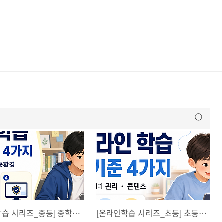
해
[온라인학습 시리즈_중등] 중학교 공부, 갑자기 어려워지는 이유와 온라인 학습 활용법
[온라인학습 시리즈_초등] 초등 온라인 학습 고를 때 꼭 확인해봐야 할 기준 4가지