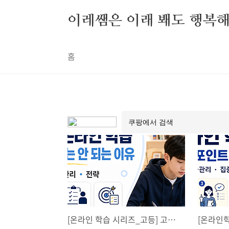
본문 바로가기
이레쌤은 이래 봬도 행복
홈
[온라인 학습 시리즈_고등] 고등학생 온라인 학습, 강의만 들어서는 안 되는 이유