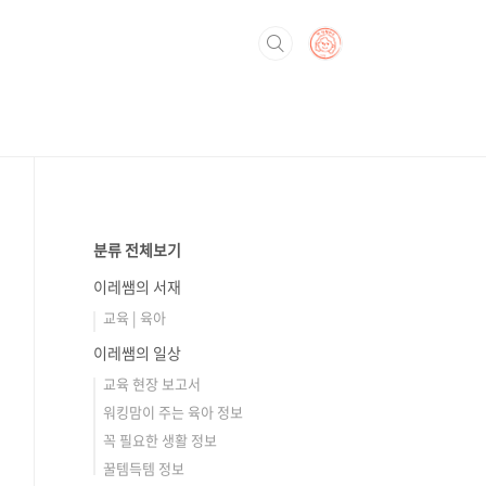
분류 전체보기
이레쌤의 서재
교육 | 육아
이레쌤의 일상
교육 현장 보고서
워킹맘이 주는 육아 정보
꼭 필요한 생활 정보
꿀템득템 정보