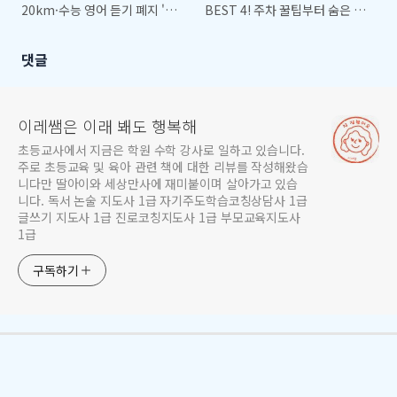
20km·수능 영어 듣기 폐지 '팩
BEST 4! 주차 꿀팁부터 숨은 명
트체크'
당까지 총정리
댓글
이레쌤은 이래 봬도 행복해
초등교사에서 지금은 학원 수학 강사로 일하고 있습니다.
주로 초등교육 및 육아 관련 책에 대한 리뷰를 작성해왔습
니다만 딸아이와 세상만사에 재미붙이며 살아가고 있습
니다. 독서 논술 지도사 1급 자기주도학습코칭상담사 1급
글쓰기 지도사 1급 진로코칭지도사 1급 부모교육지도사
1급
구독하기