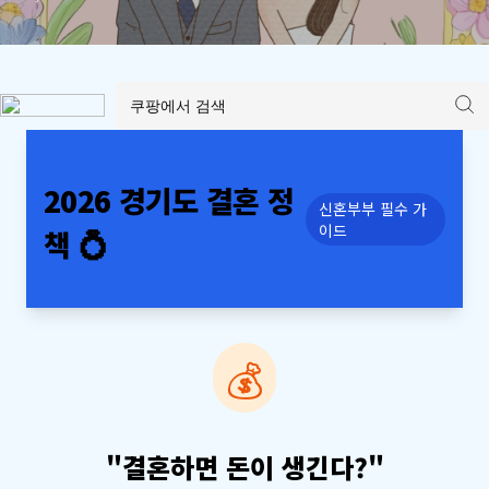
2026 경기도 결혼 정
신혼부부 필수 가
이드
책 💍
💰
"결혼하면 돈이 생긴다?"