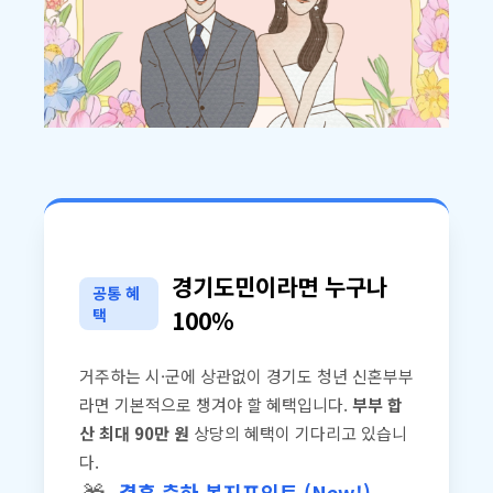
경기도민이라면 누구나
공통 혜
택
100%
거주하는 시·군에 상관없이 경기도 청년 신혼부부
라면 기본적으로 챙겨야 할 혜택입니다.
부부 합
산 최대 90만 원
상당의 혜택이 기다리고 있습니
다.
결혼 축하 복지포인트 (New!)