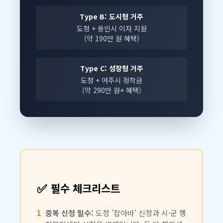
Type B: 도시형 거주
도청 + 용인시 이자 지원
(약 190만 원 혜택)
Type C: 성장형 거주
도청 + 여주시 정착금
(약 290만 원+ 혜택)
✅
필수 체크리스트
1
중복 신청 필수:
도청 '잡아바' 신청과 시·군 행