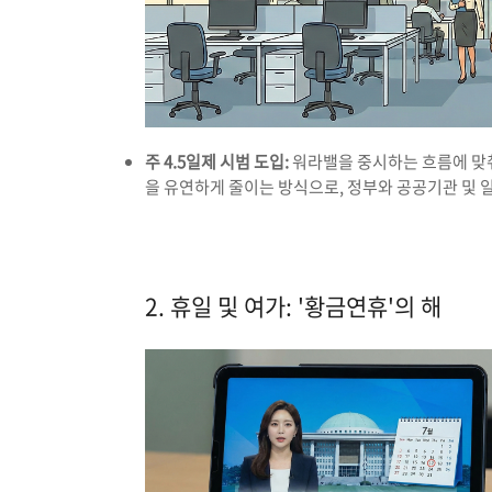
주 4.5일제 시범 도입:
워라밸을 중시하는 흐름에 맞춰
을 유연하게 줄이는 방식으로, 정부와 공공기관 및 
2. 휴일 및 여가: '황금연휴'의 해