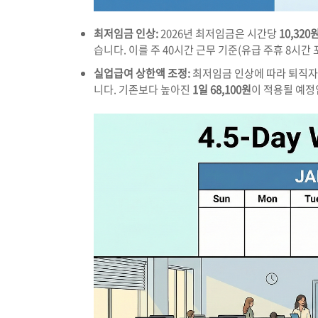
최저임금 인상:
2026년 최저임금은 시간당
10,320
습니다. 이를 주 40시간 근무 기준(유급 주휴 8시간
실업급여 상한액 조정:
최저임금 인상에 따라 퇴직자
니다. 기존보다 높아진
1일 68,100원
이 적용될 예정