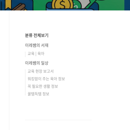
분류 전체보기
이레쌤의 서재
교육 | 육아
이레쌤의 일상
교육 현장 보고서
워킹맘이 주는 육아 정보
꼭 필요한 생활 정보
꿀템득템 정보