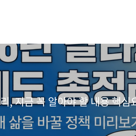
해
정리, 지금 꼭 알아야 할 내용 핵심