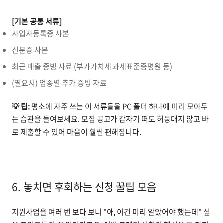
[기본 공통 서류]
사업자등록증 사본
신분증 사본
최근 매출 증빙 자료 (부가가치세 과세표준증명원 등)
(필요시) 업종별 추가 증빙 자료
💡 팁:
평소에 자주 쓰는 이 서류들을 PC 폴더 하나에 미리 모아두
는 습관을 들여보세요. 모집 공고가 갑자기 떠도 허둥대지 않고 바
로 제출할 수 있어 마음이 훨씬 편해집니다.
6. 놓치면 후회하는 신청 꿀팁 모음
지원사업을 여러 번 보다 보니 "아, 이건 미리 알았어야 했는데" 싶