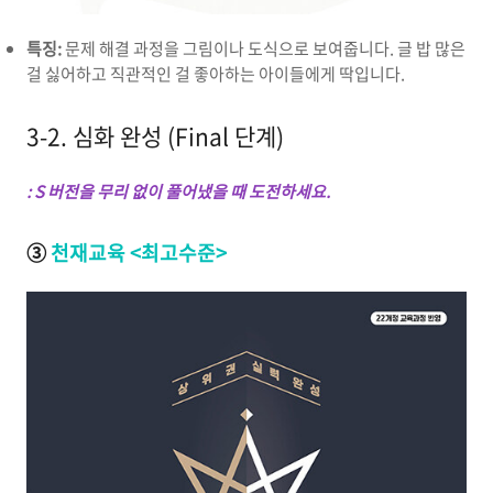
특징:
문제 해결 과정을 그림이나 도식으로 보여줍니다. 글 밥 많은
걸 싫어하고 직관적인 걸 좋아하는 아이들에게 딱입니다.
3-2. 심화 완성 (Final 단계)
: S 버전을 무리 없이 풀어냈을 때 도전하세요.
③
천재교육 <최고수준>