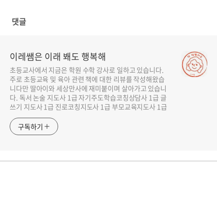
수준별 추천 BEST 10
이들의 5가지 공통점
댓글
이레쌤은 이래 봬도 행복해
초등교사에서 지금은 학원 수학 강사로 일하고 있습니다.
주로 초등교육 및 육아 관련 책에 대한 리뷰를 작성해왔습
니다만 딸아이와 세상만사에 재미붙이며 살아가고 있습니
다. 독서 논술 지도사 1급 자기주도학습코칭상담사 1급 글
쓰기 지도사 1급 진로코칭지도사 1급 부모교육지도사 1급
구독하기