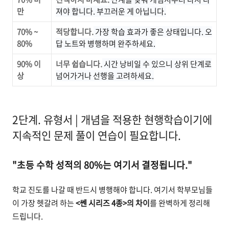
만
져야 합니다. 부끄러운 게 아닙니다.
70% ~
적당합니다.
가장 학습 효과가 좋은 상태입니다. 오
80%
답 노트와 병행하며 완주하세요.
90% 이
너무 쉽습니다.
시간 낭비일 수 있으니 상위 단계로
상
넘어가거나 선행을 고려하세요.
2단계. 유형서 | 개념을 적용한 현행학습이기에
지속적인 문제 풀이 연습이 필요합니다.
"초등 수학 성적의 80%는 여기서 결정됩니다."
학교 진도를 나갈 때 반드시 병행해야 합니다. 여기서 학부모님들
이 가장 헷갈려 하는
<쎈 시리즈 4종>의 차이
를 완벽하게 정리해
드립니다.