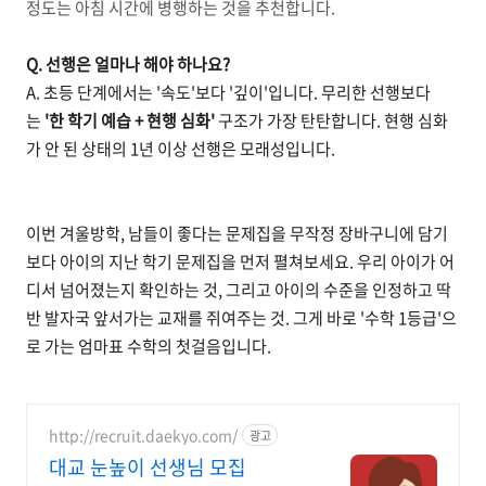
정도는 아침 시간에 병행하는 것을 추천합니다.
Q. 선행은 얼마나 해야 하나요?
A. 초등 단계에서는 '속도'보다 '깊이'입니다. 무리한 선행보다
는
'한 학기 예습 + 현행 심화'
구조가 가장 탄탄합니다. 현행 심화
가 안 된 상태의 1년 이상 선행은 모래성입니다.
이번 겨울방학, 남들이 좋다는 문제집을 무작정 장바구니에 담기
보다 아이의 지난 학기 문제집을 먼저 펼쳐보세요. 우리 아이가 어
디서 넘어졌는지 확인하는 것, 그리고 아이의 수준을 인정하고 딱
반 발자국 앞서가는 교재를 쥐여주는 것. 그게 바로 '수학 1등급'으
로 가는 엄마표 수학의 첫걸음입니다.
http://recruit.daekyo.com/
광고
대교 눈높이 선생님 모집