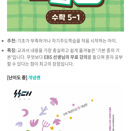
추천:
기초가 부족하거나 자기주도학습을 처음 시작하는 아이.
특징:
교과서 내용을 가장 충실하고 쉽게 옮겨놓은 '기본 중의 기
본'입니다. 무엇보다
EBS 선생님의 무료 강의
를 들으며 혼자 공부
할 수 있다는 점이 최고의 장점입니다.
[난이도 중]
개념쎈