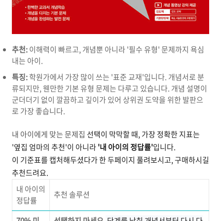
추천:
이해력이 빠르고, 개념뿐 아니라 '필수 유형' 문제까지 욕심
내는 아이.
특징:
학원가에서 가장 많이 쓰는 '표준 교재'입니다. 개념서로 분
류되지만, 웬만한 기본 유형 문제는 다루고 있습니다. 개념 설명이
군더더기 없이 깔끔하고 깊이가 있어 상위권 도약을 위한 발판으
로 가장 좋습니다.
내 아이에게 맞는 문제집
선택이 막막할 때, 가장 정확한 지표는
'옆집 엄마의 추천'이 아니라
'내 아이의 정답률'
입니다.
이 기준표를 캡처해두셨다가 한 두페이지 풀려보시고, 구매하시길
추천드려요.
내 아이의
추천 솔루션
정답률
70% 미
선택하지 마세요.
단계를 낮춰 개념서부터 다시 다