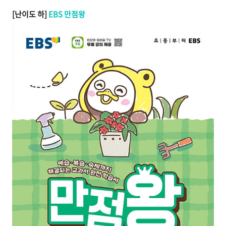
[난이도 하]
EBS 만점왕