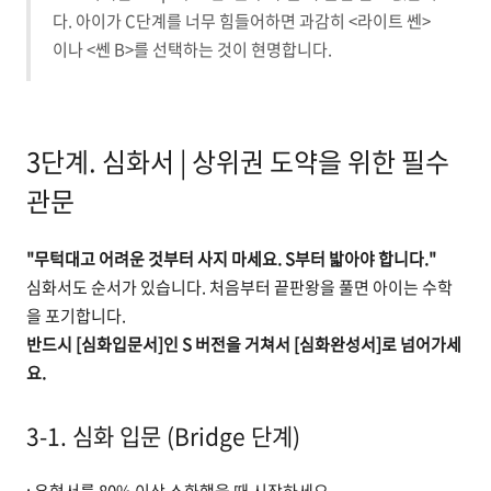
다. 아이가 C단계를 너무 힘들어하면 과감히 <라이트 쎈>
이나 <쎈 B>를 선택하는 것이 현명합니다.
3단계. 심화서 | 상위권 도약을 위한 필수
관문
"무턱대고 어려운 것부터 사지 마세요. S부터 밟아야 합니다."
심화서도 순서가 있습니다. 처음부터 끝판왕을 풀면 아이는 수학
을 포기합니다.
반드시 [심화입문서]인 S 버전을 거쳐서 [심화완성서]로 넘어가세
요.
3-1. 심화 입문 (Bridge 단계)