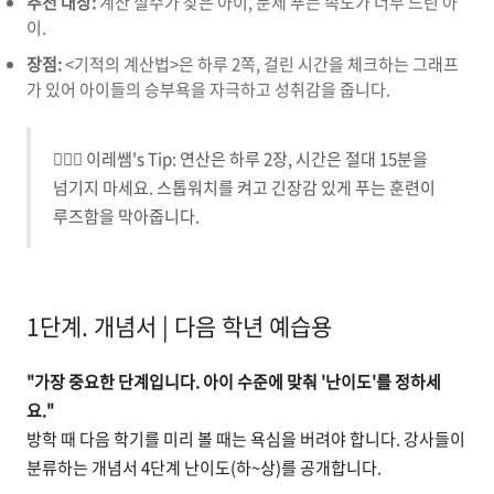
추천 대상:
계산 실수가 잦은 아이, 문제 푸는 속도가 너무 느린 아
이.
장점:
<기적의 계산법>은 하루 2쪽, 걸린 시간을 체크하는 그래프
가 있어 아이들의 승부욕을 자극하고 성취감을 줍니다.
🙋🏻‍♀️ 이레쌤's Tip: 연산은 하루 2장, 시간은 절대 15분을
넘기지 마세요. 스톱워치를 켜고 긴장감 있게 푸는 훈련이
루즈함을 막아줍니다.
1단계. 개념서 | 다음 학년 예습용
"가장 중요한 단계입니다. 아이 수준에 맞춰 '난이도'를 정하세
요."
방학 때 다음 학기를 미리 볼 때는 욕심을 버려야 합니다. 강사들이
분류하는 개념서 4단계 난이도(하~상)를 공개합니다.