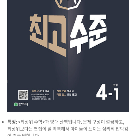
특징:
<최상위 수학>과 양대 산맥입니다. 문제 구성이 깔끔하고,
최상위보다는 편집이 덜 빡빡해서 아이들이 느끼는 심리적 압박감
이 조금 덜합니다.