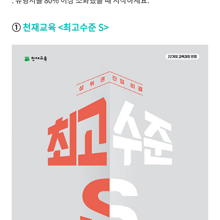
: 유형서를 80% 이상 소화했을 때 시작하세요.
①
천재교육 <최고수준 S>