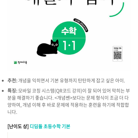
추천:
개념을 익히면서 기본 유형까지 탄탄하게 잡고 싶은 아이.
특징:
모바일 코칭 시스템(QR코드 강의)이 잘 되어 있어 막히는 부
분을 해결하기 좋습니다. <개념쎈>보다는 문제 형식이 조금 더 다
양하여, 개념 이해 후 바로 문제에 적용하는 훈련을 하기에 적합합
니다.
[난이도 상]
디딤돌 초등수학 기본