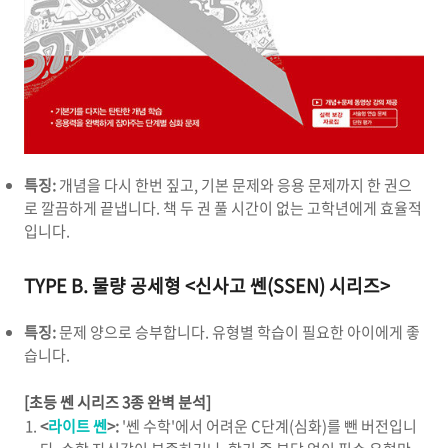
특징:
개념을 다시 한번 짚고, 기본 문제와 응용 문제까지 한 권으
로 깔끔하게 끝냅니다. 책 두 권 풀 시간이 없는 고학년에게 효율적
입니다.
TYPE B. 물량 공세형 <신사고 쎈(SSEN) 시리즈>
특징:
문제 양으로 승부합니다. 유형별 학습이 필요한 아이에게 좋
습니다.
[초등 쎈 시리즈 3종 완벽 분석]
<
라이트 쎈
>:
'쎈 수학'에서 어려운 C단계(심화)를 뺀 버전입니