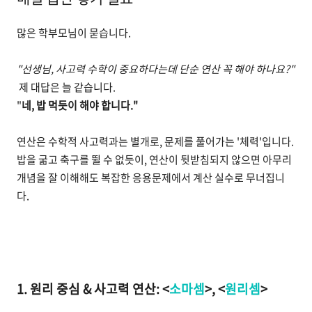
많은 학부모님이 묻습니다.
"선생님, 사고력 수학이 중요하다는데 단순 연산 꼭 해야 하나요?"
제 대답은 늘 같습니다.
"
네, 밥 먹듯이 해야 합니다."
연산은 수학적 사고력과는 별개로, 문제를 풀어가는 '체력'입니다.
밥을 굶고 축구를 뛸 수 없듯이, 연산이 뒷받침되지 않으면 아무리
개념을 잘 이해해도 복잡한 응용문제에서 계산 실수로 무너집니
다.
1. 원리 중심 & 사고력 연산: <
소마셈
>, <
원리셈
>