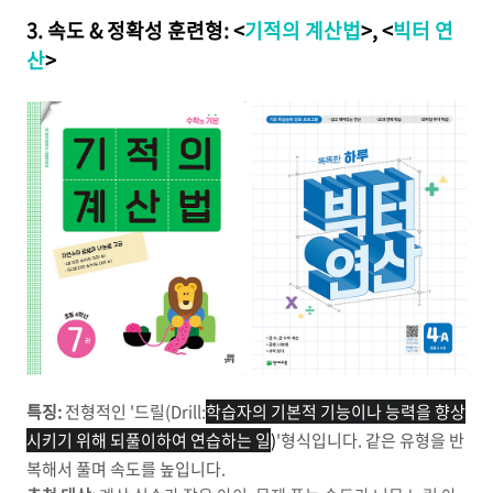
3. 속도 & 정확성 훈련형: <
기적의 계산법
>, <
빅터 연
산
>
특징:
전형적인 '드릴(Drill:
학습자의 기본적 기능이나 능력을 향상
시키기 위해 되풀이하여 연습하는 일
)
'형식입니다. 같은 유형을 반
복해서 풀며 속도를 높입니다.