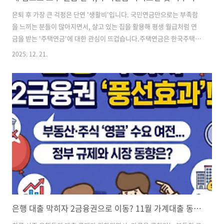
은퇴 후 가장 큰 걱정은 단연 '생활비'입니다. 국민연금만으로는 부족함
을 느끼는 분들이 많아지면서, 살고 있는 집을 활용해 평생 월급처럼 연
금을 받는 '주택연금'에 대한 관심이 뜨겁습니다.주택연금은 한국주택금
융공사가 보증을 서기 때문에 연금 지급이 중단될 위험이 거의 없다는 것
2025. 12. 21.
이 가장 큰 장점입니다. "내 집에서 평생 살면서, 매달 연금을 받는다"는
구조 덕분에 노후의 주거 안정과 소득을 동시에 해결할 수 있죠.하지만
"집이 두 채면 안 되지 않나?", "집값이 비싸면 안 되나?"라며 미리 포기
하시는 분들이 꽤 많습니다. 오늘은 주택연금의 기본 자격 요건부터, 많
은 분들이 헷갈려하시는 2주택자 가입 기준까지 명확하게 정리해 드립니
다. 1. 주택연금, 누가 신청할 수 있나요? 주택연금은 아무 집이나 받..
은행 대출 막히자 2금융권으로 이동? 11월 가계대출 동향 분석