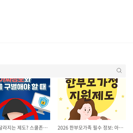
해
2026년 달라지는 제도? 스쿨존 20km·수능 영어 듣기 폐지 '팩트체크'
2026 한부모가족 필수 정보: 아동양육비 인상 및 양육비 선지급제 핵심 요약