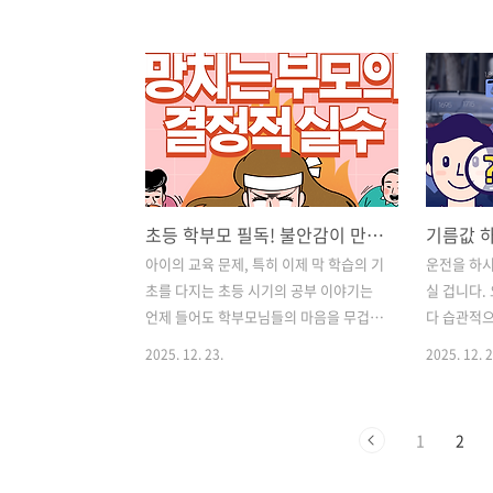
해를 보내고 새로운 태양을 마주하는 그
크에 필수적
짧지만 강렬한 순간은, 우리에게 다시 시
알지 못하면 
작할 용기와 따뜻한 위로를 건네주는 마
지는 주요 
법 같은 힘을 가지고 있습니다. 하지만 막
게 정리해 드
상 해돋이를 보러 떠나려니 꽉 막힌 고속
화: '시급 
도로와 장거리 운전의 피로가 걱정되시나
되는 변화는
요? 그렇다면 멀리 동해안까지 갈 필요 없
화입니다.최
이, 우리가 살고 있는 서울 도심으로 눈을
금은 시간당
초등 학부모 필독! 불안감이 만들어낸 치명적인 교육 실수 3가지
돌려보세요. 빌딩 숲 사이로 떠오르는 붉
다. 이제 '
은 태양은 바닷가 일출과는 또 다른, 도시
잡게 되었습
아이의 교육 문제, 특히 이제 막 학습의 기
운전을 하
적이면서도 웅장한 감동을 선사합니다.
준(유급 주
초를 다지는 초등 시기의 공부 이야기는
실 겁니다.
서울의 해돋이 명소들은 의외로 우리 가
하면 약 2,
언제 들어도 학부모님들의 마음을 무겁게
다 습관적
까이에 숨어 있습니다. 단순히 풍경만 아
만듭니다. 저 역시 아이를 키우며 이 시기
되죠. 뉴스
2025. 12. 23.
2025. 12. 2
름..
가 얼마나 중요한지 뼈저리게 느끼곤 했
졌다", "
으니까요. 초등 6년이라는 시간은 얼핏 보
고 떠들썩한
면 길고 지루하게 흘러가는 것 같지만, 실
을 때면 "
1
2
상은 아이의 평생을 좌우할 '진짜 공부 머
데?"라는 
리'의 기초 공사가 이루어지는 결정적인
지갑 사정은