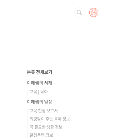
분류 전체보기
이레쌤의 서재
교육 | 육아
이레쌤의 일상
교육 현장 보고서
워킹맘이 주는 육아 정보
꼭 필요한 생활 정보
꿀템득템 정보