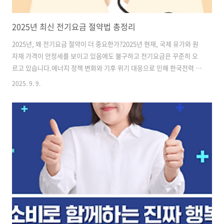
2025년 최신 전기요금 절약법 총정리
2025년, 왜 전기요금 절약이 더 중요한가?2025년 현재, 국제 유가와 원
자재 가격이 안정세를 보이고 있음에도 불구하고 전기요금은 꾸준히 오
르고 있습니다.에너지 정책 변화와 기후 위기 대응으로 인해 한국전력 등
에너지 공기업들의 요금 조정이 잦아졌기 때문인데요.특히 전기요금 누
2025. 9. 9.
진제 개편과 함께, 각 가정에서는 이제 '에너지 절약'이 선택이 아닌 필수
가 되었습니다.오늘은 에너지 절약 전문가들이 추천하는 최신 전기요금
절약법을 총정리해드립니다.읽고 바로 적용하면 매달 전기요금 고지서
가 눈에 띄게 줄어드는 걸 느끼실 수 있을 거예요.1. 고효율 가전으로 교
체하기 (효율등급 확인 필수)에너지를 가장 많이 먹는 건 가전제품입니
다.특히 냉장고, 세탁기, 에어컨, TV는 전기 먹는 하마로 꼽힙니다.고효
율 에너지 ..