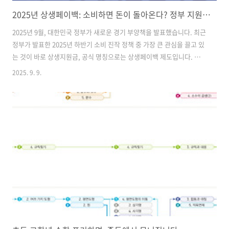
2025년 상생페이백: 소비하면 돈이 돌아온다? 정부 지원금 총정리
2025년 9월, 대한민국 정부가 새로운 경기 부양책을 발표했습니다. 최근
정부가 발표한 2025년 하반기 소비 진작 정책 중 가장 큰 관심을 끌고 있
는 것이 바로 상생지원금, 공식 명칭으로는 상생페이백 제도입니다. 이
제도는 소비를 늘려 민생경제를 활성화하고, 어려운 시기를 보내는 소상
2025. 9. 9.
공인을 돕기 위해 마련되었는데요. 작년보다 카드 소비를 더 많이 하면,
증가분의 일부를 돌려주는 방식이라고 할 수 있습니다. 그러니까 다시 말
해, 2024년에 비해 카드 사용액이 늘어난 국민에게 최대 30만 원까지 디
지털 온누리상품권으로 돌려주는 방식입니다. 이 제도의 신청 방법, 지급
일정, 유의사항을 하나하나 꼼꼼하게 정리해드리겠습니다. 1. 상생페이
백(상생지원금) 제도의 핵심대상 기간: 2025년 9월 1일 ~ 11..