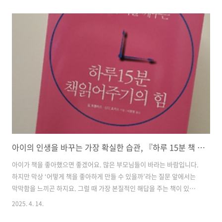
아기부터 초등 저학년까지, 아이의 독서 습관을 어떻게 길러야 하는지에
대한 구체적인 전략이 담긴 책입니다. 책을 왜 읽어줘야 하고, 어떻게 읽
어줘야 하며, 언제 혼자 읽게 해야 하는지를 단계적으로 알려주며, 부모
가 ‘독서 코치’로 성장할 수 있도록 도와주는 현실적인 가이드북이라 할
수 있습니다. 특히, 이전에 『공부머리 독서법』을 통해 “읽기의 중요
성”을 배웠다면, 이번 책은 “어떻게 실천할 것인가”에 대한 나침반이 되
어줄 것입니다..
아이의 인생을 바꾸는 가장 확실한 습관, 『하루 15분 책 읽어주기의 힘』
아이가 책을 좋아했으면 좋겠어요. 많은 부모님들이 바라는 바람입니다.
하지만 막상 ‘어떻게 책을 좋아하게 만들 수 있을까’라는 질문 앞에서는
막막함을 느끼곤 하지요. 그럴 때 가장 본질적인 해답을 주는 책이 있습
니다. 바로 『하루 15분 책 읽어주기의 힘』입니다. 이 책은 단순히 독서
2025. 4. 14.
를 권하는 책이 아닙니다. 아이에게 책을 읽어주는 행위가 얼마나 깊고도