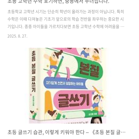
초등 고학년 수학 포기하면, 중등에서 무너집니다.
초등학교 고학년 시기는 단순히 학년이 올라가는 과정이 아닙니다. 특히
수학은 이때 다져놓은 기초가 앞으로의 학습 전반을 좌우하는 중요한 시
기입니다. 종종 아이들을 가르치다보면 초등 고학년 수학에 어려움을 겪
고 있거나, ‘중학교에 가서 잘하면 되지’라고 안일하게 생각하는 아이들
2025. 8. 27.
이 있습니다. 하지만 초등 고학년 수학이 무너지면 중학교에서고 힘듦을
겪게 됩니다.1. 왜 초등수학이 중요한가?많은 학부모님들은 초등학교 저
학년 시기의 수학을 단순히 ‘계산 훈련’으로 생각합니다. 그러나 초등학
교 4~6학년, 즉 고학년 단계부터는 상황이 달라집니다. 이 시기부터는 단
순 사칙연산을 넘어 분수, 소수, 비와 비율, 기초 방정식, 도형의 성질 등
중학교 수학의 초석이 되는 개념들이 본격적으로 등장합니다.만약 이때
이해가 부..
초등 글쓰기 습관, 이렇게 키워야 한다 – 《초등 본질 글쓰기》 리뷰와 학부모 실천 가이드