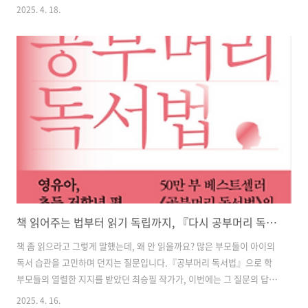
이 곳곳에 자리해 있어, 주말 가족 나들이 장소로 최적입니다. 이번 글에
2025. 4. 18.
서는 도심 속 자연을 품은 서울과 경기도의 대표적인 실외 어린이 놀이터
다섯 곳을 소개해드리려 합니다. 아이들은 물론 어른에게도 힐링을 선사
할 수 있는 특별한 공간들을 지금부터 만나보겠습니다. 1. 서울 어린이대
공원 놀이터 서울 광진구에 위치한 ‘서울 어린이대공원’은 다양한 테마
놀이터, 동물원, 식물원, 공연장이 한데 모여 있어 아이들에게 최고의 하
루를 선사하는 장소입니다. 특히 숲속 놀이터와 물놀이터가 아이들의 모
험심을 자극..
책 읽어주는 법부터 읽기 독립까지, 『다시 공부머리 독서법』으로 배우는 육아 독서 전략
책 좀 읽으라고 그렇게 말했는데, 왜 안 읽을까요? 많은 부모들이 아이의
독서 습관을 고민하며 던지는 질문입니다.『공부머리 독서법』으로 학
부모들의 열렬한 지지를 받았던 최승필 작가가, 이번에는 그 질문의 답을
조금 더 이른 시기부터 짚어줍니다. 『다시, 공부머리 독서법』은 영유
2025. 4. 16.