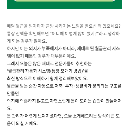
매달 월급을 받자마자 금방 사라지는 느낌을 받으신 적 있으세요?
통장 잔액을 확인해보면 “어디에 이렇게 많이 썼지?”라고 생각하
게 되는 경우가 많아요.
하지만 이는
의지가 부족해서가 아니라, 제대로 된 월급관리 시스
템이 없기 때문
인 경우가 대부분이에요.
그래서 오늘은 많은 재테크 전문가들이 추천하는
‘월급관리 자동화 시스템(통장 쪼개기 방법)’을
최신 방식으로 이해하기 쉽게 정리해보았어요.
월급을 받는 순간 자동으로 저축·투자·생활비가 분리되는 구조를
만들면
의지에 의존하지 않고도 자연스럽게 돈이 모이는 습관이 만들어져
요.
돈 관리가 어렵게 느껴지셨다면, 오늘 소개해드리는 방식이 큰 도
움이 되실 거예요.