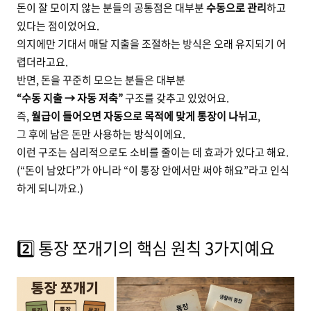
돈이 잘 모이지 않는 분들의 공통점은 대부분
수동으로 관리
하고
있다는 점이었어요.
의지에만 기대서 매달 지출을 조절하는 방식은 오래 유지되기 어
렵더라고요.
반면, 돈을 꾸준히 모으는 분들은 대부분
“수동 지출 → 자동 저축”
구조를 갖추고 있었어요.
즉,
월급이 들어오면 자동으로 목적에 맞게 통장이 나뉘고
,
그 후에 남은 돈만 사용하는 방식이에요.
이런 구조는 심리적으로도 소비를 줄이는 데 효과가 있다고 해요.
(“돈이 남았다”가 아니라 “이 통장 안에서만 써야 해요”라고 인식
하게 되니까요.)
2️⃣ 통장 쪼개기의 핵심 원칙 3가지예요