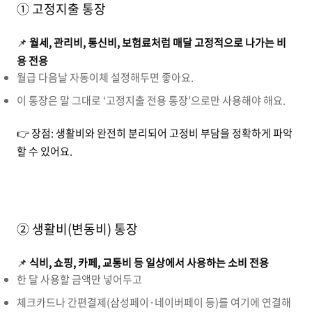
① 고정지출 통장
📌
월세, 관리비, 통신비, 보험료처럼 매달 고정적으로 나가는 비
용 전용
월급 다음날 자동이체 설정해두면 좋아요.
이 통장은 말 그대로 ‘고정지출 전용 통장’으로만 사용해야 해요.
👉 장점: 생활비와 완전히 분리되어 고정비 부담을 정확하게 파악
할 수 있어요.
② 생활비(변동비) 통장
📌
식비, 쇼핑, 카페, 교통비 등 일상에서 사용하는 소비 전용
한 달 사용할 금액만 넣어두고
체크카드나 간편결제(삼성페이·네이버페이 등)를 여기에 연결해