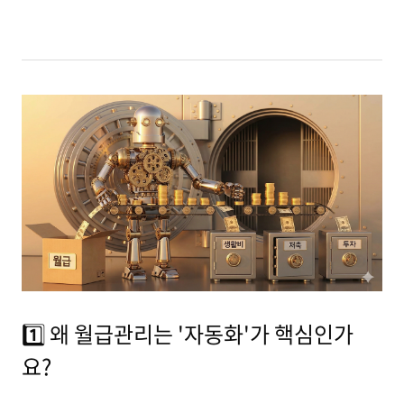
1️⃣ 왜 월급관리는 '자동화'가 핵심인가
요?