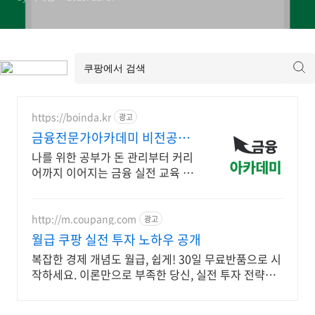
https://boinda.kr
광고
금융전문가아카데미 비전공자
도 쉽게 시작
나를 위한 공부가 돈 관리부터 커리
어까지 이어지는 금융 실전 교육 직
장인,취준생 맞춤 시간표로 부담 없
이 시작하는 단계별 금융 실전 강의
http://m.coupang.com
광고
월급 쿠팡 실전 투자 노하우 공개
복잡한 경제 개념도 월급, 쉽게! 30일 무료반품으로 시
작하세요. 이론만으로 부족한 당신, 실전 투자 전략을
쿠팡에서 바로 만나보세요.