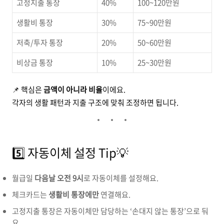
고정지출 통장
40%
100~120만원
생활비 통장
30%
75~90만원
저축/투자 통장
20%
50~60만원
비상금 통장
10%
25~30만원
📌 핵심은
금액이 아니라 비율
이에요.
각자의 생활 패턴과 지출 구조에 맞춰 조정하면 됩니다.
5️⃣ 자동이체 설정 Tip💡
월급일
다음날 오전 9시
로 자동이체를 설정해요.
체크카드는
생활비 통장에만
연결해요.
고정지출 통장은 자동이체만 담당하는 ‘손대지 않는 통장’으로 둬
요.