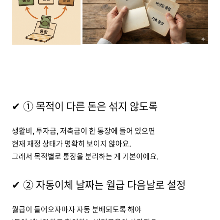
✔ ① 목적이 다른 돈은 섞지 않도록
생활비, 투자금, 저축금이 한 통장에 들어 있으면
현재 재정 상태가 명확히 보이지 않아요.
그래서 목적별로 통장을 분리하는 게 기본이에요.
✔ ② 자동이체 날짜는 월급 다음날로 설정
월급이 들어오자마자 자동 분배되도록 해야