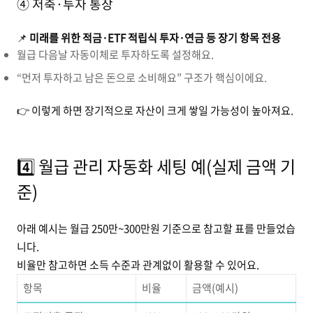
④ 저축·투자 통장
📌
미래를 위한 적금·ETF 적립식 투자·연금 등 장기 항목 전용
월급 다음날 자동이체로 투자하도록 설정해요.
“먼저 투자하고 남은 돈으로 소비해요” 구조가 핵심이에요.
👉 이렇게 하면 장기적으로 자산이 크게 쌓일 가능성이 높아져요.
4️⃣ 월급 관리 자동화 세팅 예(실제 금액 기
준)
아래 예시는 월급 250만~300만원 기준으로 참고할 표를 만들었습
니다.
비율만 참고하면 소득 수준과 관계없이 활용할 수 있어요.
항목
비율
금액(예시)