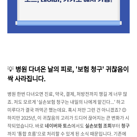
💡
병원 다녀온 날의 피로, '보험 청구' 귀찮음이
싹 사라집니다.
병원 한번 다녀오면 진료, 약국, 결제, 처방전까지 챙길 게 너무 많
죠. 저도 모르게 '실손보험 청구는 내일의 나에게 맡긴다...' 하고
미루다가 결국 까먹곤 했는데요. 혹시 저만 그런 건 아니겠죠? 😊
하지만 2025년, 이 귀찮음의 고리가 드디어 끊어지는 큰 변화가 시
작되었습니다. 바로
네이버와 토스
에서도
실손보험 조회
부터
청구
까지 '통합 흐름'으로 처리할 수 있게 된 소식 때문입니다. 기존에