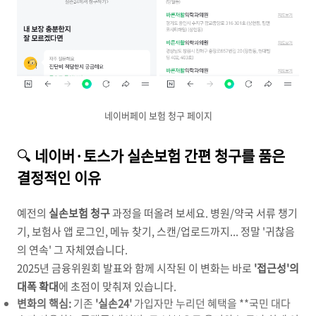
네이버페이 보험 청구 페이지
🔍
네이버·토스가 실손보험 간편 청구를 품은
결정적인 이유
예전의
실손보험 청구
과정을 떠올려 보세요. 병원/약국 서류 챙기
기, 보험사 앱 로그인, 메뉴 찾기, 스캔/업로드까지... 정말 '귀찮음
의 연속' 그 자체였습니다.
2025년 금융위원회 발표와 함께 시작된 이 변화는 바로
'접근성'의
대폭 확대
에 초점이 맞춰져 있습니다.
변화의 핵심:
기존
'실손24'
가입자만 누리던 혜택을 **국민 대다