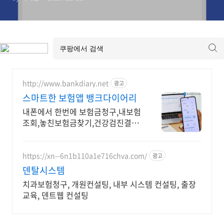
http://www.bankdiary.net
광고
스마트한 보험앱 뱅크다이어리
내폰에서 한번에 보험금청구,내보험
조회,놓친보험금찾기,건강검진결과
조회,건강예측
https://xn--6n1b110a1e716chva.com/
광고
덴탈시스템
치과보험청구, 개원컨설팅, 내부 시스템 컨설팅, 출장
교육, 덴트웹 컨설팅