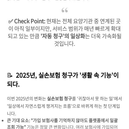
✅ Check Point:
현재는 전체 요양기관 중 연계된 곳
이 아직 일부이지만, 서비스 범위가 매년 빠르게 확대
되고 있는 만큼
'자동 청구'의 일상화
는 더욱 가속화될
것입니다.
📝
2025년, 실손보험 청구가 '생활 속 기능'이
되다.
이번 2025년의 변화는
실손보험 청구
를 '귀찮아서 못 하는 일'에서
'일상에서 자연스럽게 챙겨지는 흐름'으로 바뀌게 하는 첫 단계입
니다.
큰 기대 요소:
"가입 보험사를 기억하지 않아도 플랫폼에서 일괄
조회 가능"
기능은 정말 큰 변화입니다. 여러 보험사에 가입되어