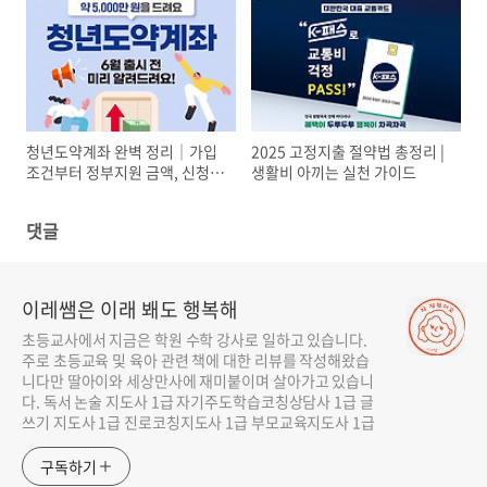
청년도약계좌 완벽 정리｜가입
2025 고정지출 절약법 총정리 |
조건부터 정부지원 금액, 신청방
생활비 아끼는 실천 가이드
법까지 한눈에
댓글
이레쌤은 이래 봬도 행복해
초등교사에서 지금은 학원 수학 강사로 일하고 있습니다.
주로 초등교육 및 육아 관련 책에 대한 리뷰를 작성해왔습
니다만 딸아이와 세상만사에 재미붙이며 살아가고 있습니
다. 독서 논술 지도사 1급 자기주도학습코칭상담사 1급 글
쓰기 지도사 1급 진로코칭지도사 1급 부모교육지도사 1급
구독하기