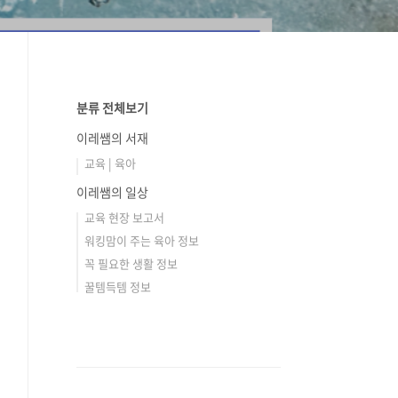
분류 전체보기
이레쌤의 서재
교육 | 육아
이레쌤의 일상
교육 현장 보고서
워킹맘이 주는 육아 정보
꼭 필요한 생활 정보
꿀템득템 정보