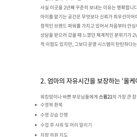
사실 이곳을 2년째 꾸준히 보내는 이유는 명확합니다
아이를 맡기는 공간은 무엇보다 신뢰가 최우선이어
정적인 브랜드 파워를 가지고 있어서 처음부터 안심
상담을 받으러 갔을 때 느꼈던 체계적인 분위기가 2
적 이점도 있지만, 그보다 운영 시스템이 탄탄하다는
2. 엄마의 자유시간을 보장하는 '올케
워킹맘이나 바쁜 부모님들에게
스윔21
의 가장 큰 
수영복 환복
수영 강습 진행
수업 후 샤워 및 머리 말리기
차량 하원 지도