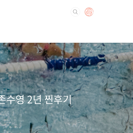
존수영 2년 찐후기