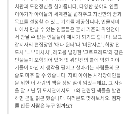
치관과 도전정신을 심어줍니다. 다양한 분야의 인물
이야기가 아이들의 세계관을 넓혀주고 자신만의 꿈과
목표를 설정할 수 있는 기회를 제공합니다. 인물세미
나에서 만날 수 있는 인물들은 흔히 기존의 위인전에
서 만날 수 없는 인물들이 제시가 되기도 합니다. 보그
잡지사의 편집장인 '애나 윈터'나 '비달사순', 희망 전
도사 '닉부이치치', 레고를 발명한 '고트프레드'와 같은
인물들이 포함되어 있어 옛 위인전의 틀에 박힌 이야
기들이 아닌 제 생각을 펼치고 살아가는 사람들의 모
습도 마주 할 수 있습니다. 저희 아이는 시각장애인들
을 위한 이 사람의 책을 정말 많이 읽었는데요. 그 사람
을 알고 난 뒤 도서관에서도 그와 관련된 책들을 발견
하면 곧잘 읽곤 했습니다. 여러분도 맞혀보세요.
점자
를 만든 사람은 누구 일까요?