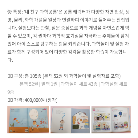
🌺
특징:
'내 친구 과학공룡'은 공룡 캐릭터가 다양한 자연 현상, 생
명, 물리, 화학 개념을 일상과 연결하여 이야기로 풀어주는 전집입
니다. 실험보다는 관찰, 질문 중심으로 과학 개념을 자연스럽게 익
힐 수 있으며, 각 권마다 과학적 호기심을 자극하는 주제들이 담겨
있어 아이 스스로 탐구하는 힘을 키워줍니다. 과학놀이 및 실험 자
료가 함께 구성되어 있어 다양한 감각을 활용한 학습이 가능합니
다.
☝🏼
구성: 총 105종 (본책 52권 외 과학놀이 및 실험자료 포함)
본책 52권 |
별책 1권 |
과학놀이 세트 43종 |
과학실험 세트
9종
✌🏼
가격: 400,000원 (정가)