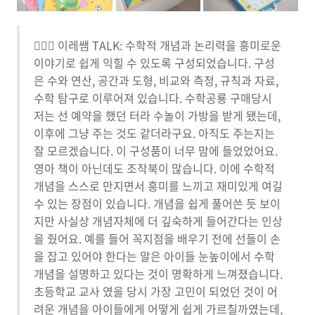
🙋🏻‍♀️ 이레쌤 TALK: 수학적 개념과 논리력을 흥미로운
이야기로 쉽게 익힐 수 있도록 구성되었습니다. 구성
은 수와 연산, 공간과 도형, 비교와 측정, 규칙과 자료,
수학 탐구로 이루어져 있습니다. 수학공룡 구매당시
저는 선 예약을 했던 터라 수놀이 가방을 받게 됐는데,
이후에 그냥 주는 것도 같더라구요. 아직도 주는지는
잘 모르겠습니다. 이 구성품이 너무 맘에 들었었어요.
영아 책이 아닌데도 조작북이 많습니다. 이에 수학적
개념을 스스로 만지면서 흥미를 느끼고 재미있게 여길
수 있는 장점이 있습니다. 개념을 쉽게 풀어쓴 듯 보이
지만 사실상 개념자체에 더 깊숙하게 들어간다는 인상
을 줬어요. 예를 들어 꼭지점을 배우기 전에 선들이 손
을 잡고 있어야 한다는 말은 아이들 눈높이에서 수학
개념을 설명하고 있다는 것이 명확하게 느껴졌습니다.
초등학교 교사 였을 당시 가장 고민이 되었던 것이 어
려운 개념을 아이들에게 어떻게 쉽게 가르칠까였는데,