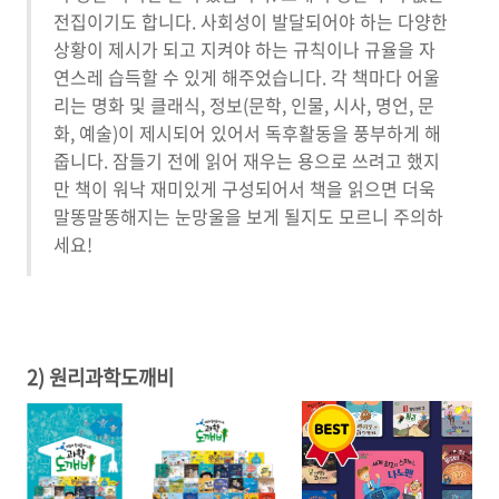
전집이기도 합니다. 사회성이 발달되어야 하는 다양한
상황이 제시가 되고 지켜야 하는 규칙이나 규율을 자
연스레 습득할 수 있게 해주었습니다. 각 책마다 어울
리는 명화 및 클래식, 정보(문학, 인물, 시사, 명언, 문
화, 예술)이 제시되어 있어서 독후활동을 풍부하게 해
줍니다. 잠들기 전에 읽어 재우는 용으로 쓰려고 했지
만 책이 워낙 재미있게 구성되어서 책을 읽으면 더욱
말똥말똥해지는 눈망울을 보게 될지도 모르니 주의하
세요!
2) 원리과학도깨비