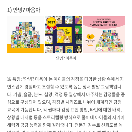
1) 안녕? 마음아
안녕? 마음아
🌺
특징:
'안녕? 마음아'는 아이들의 감정을 다양한 상황 속에서 자
연스럽게 경험하고 조절할 수 있도록 돕는 정서 발달 그림책입니
다. 기쁨, 슬픔, 분노, 실망, 걱정 등 일상에서 마주치는 감정들을 중
심으로 구성되어 있으며, 감정별 시리즈로 나뉘어 체계적인 감정
교육이 가능합니다. 각 권마다 감정 표현 방법, 타인에 대한 배려,
상황별 대처법 등을 스토리텔링 방식으로 풀어내 아이들의 자기이
해력과 공감 능력을 함께 길러줍니다. 전문가 감수로 신뢰도를 높