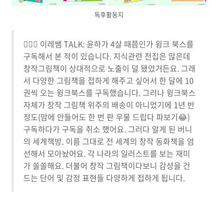
독후활동지
🙋🏻‍♀️ 이레쌤 TALK: 윤하가 4살 때쯤인가 윙크 북스를
구독해서 본 적이 있습니다. 지식관련 전집은 많은데
창작그림책이 상대적으로 노출이 덜 됐었거든요. 그래
서 다양한 그림책을 접하게 해주고 싶어서 한 달에 10
권씩 오는 윙크북스를 구독했습니다. 그러나 윙크북스
자체가 창작 그림책 위주의 배송이 아니었기에 1년 반
정도(맘에 안들어도 한 번 판 우물 드립다 파보기😂)
구독하다가 구독을 취소 했어요. 그러다 알게 된 버니
의 세계책방. 이름 그대로 전 세계의 창작 동화책을 엄
선해서 모아놨어요. 각 나라의 일러스트를 보는 재미
가 쏠쏠해요. 더불어 창작 그림책이다보니 감성을 건
드는 단어 및 감정 표현들 다양하게 접하게 됩니다.