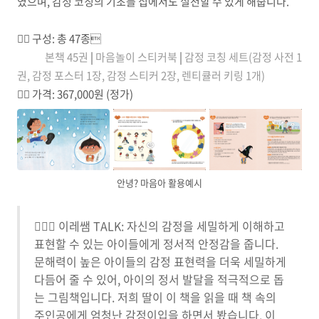
였으며, 감정 코칭의 기초를 집에서도 실천할 수 있게 해줍니다.
☝🏼 구성: 총 47종
본책 45권
|
마음놀이 스티커북
|
감정 코칭 세트(감정 사전 1
권, 감정 포스터 1장, 감정 스티커 2장, 렌티큘러 키링 1개)
✌🏼 가격: 367,000원 (정가)
안녕? 마음아 활용예시
🙋🏻‍♀️ 이레쌤 TALK: 자신의 감정을 세밀하게 이해하고
표현할 수 있는 아이들에게 정서적 안정감을 줍니다.
문해력이 높은 아이들의 감정 표현력을 더욱 세밀하게
다듬어 줄 수 있어, 아이의 정서 발달을 적극적으로 돕
는 그림책입니다. 저희 딸이 이 책을 읽을 때 책 속의
주인공에게 엄청난 감정이입을 하면서 봤습니다. 이