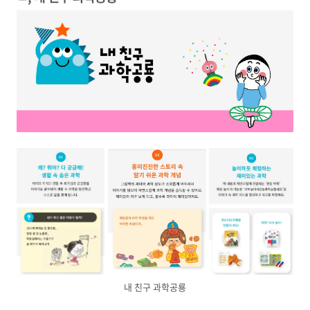
내 친구 과학공룡