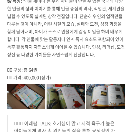
🌺
특징:
'인물 세미나'는 우리 아이들이 만날 수 있는 국내외 다양
한 인물의 삶과 이야기를 통해 인물 중심의 역사, 직업관, 세계관을
넓힐 수 있도록 설계된 창작 전집입니다. 단순히 위인의 업적만을
다루는 것이 아니라, 어린 시절의 모습, 실패와 도전, 성장 과정을
함께 담아내며, 아이가 스스로 인물에게 감정 이입을 하며 배우게
합니다. 각 인물에 맞는 활동지나 연계 독서 요소도 포함되어 있어
독후 활동까지 자연스럽게 이어질 수 있습니다. 인성, 리더십, 도전
정신 등 다양한 가치들을 자연스럽게 전달합니다.
☝🏼
구성: 총 64권
✌🏼
가격: 400,000 (정가)
🙋🏻‍♀️ 이레쌤 TALK: 호기심이 많고 지적 욕구가 높은
아이들에게 역사 속 위인들의 삶을 통해 긍정적인 가