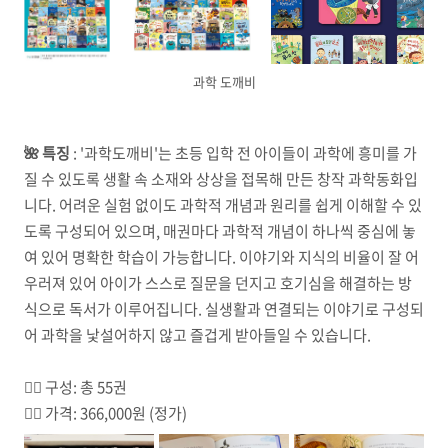
과학 도깨비
🌺 특징
:
'과학도깨비'는 초등 입학 전 아이들이 과학에 흥미를 가
질 수 있도록 생활 속 소재와 상상을 접목해 만든 창작 과학동화입
니다. 어려운 실험 없이도 과학적 개념과 원리를 쉽게 이해할 수 있
도록 구성되어 있으며, 매권마다 과학적 개념이 하나씩 중심에 놓
여 있어 명확한 학습이 가능합니다. 이야기와 지식의 비율이 잘 어
우러져 있어 아이가 스스로 질문을 던지고 호기심을 해결하는 방
식으로 독서가 이루어집니다. 실생활과 연결되는 이야기로 구성되
어 과학을 낯설어하지 않고 즐겁게 받아들일 수 있습니다.
☝🏼 구성: 총 55권
✌🏼 가격: 366,000원 (정가)