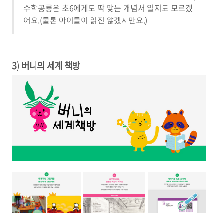
수학공룡은 초6에게도 딱 맞는 개념서 일지도 모르겠
어요.(물론 아이들이 읽진 않겠지만요.)
3) 버니의 세계 책방