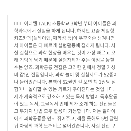
🙋🏻‍♀️ 이레쌤 TALK: 초등학교 3학년 부터 아이들은 과
학과목에서 실험을 하게 됩니다. 하지만 요즘 체험형
키즈카페(플레이랩, 째깍섬 등)이 우후죽순 생겨나면
서 아이들은 더 빠르게 실험활동에 접하게 됩니다. 사
실 실험으로 과학 현상을 배우는 것이 가장 빠르고 오
래 기억에 남기 때문에 실험자체가 주는 이점을 놓칠
수는 없죠. 과학공룡 전집은 그러한 면에서 정말 가성
비 갑!인 전집입니다. 과학 놀이 및 실험세트가 52종이
나 들어있습니다. 본책이 52권인 걸 보면 책 1권당 실
험이나 놀이할 수 있는 키트가 주어진다는 것입니다.
제가 계속적으로 강조하고 있는 독서 방법이 독후활동
이 있는 독서, 그물독서 인데 제가 소개 하는 전집들은
그 두가지 방법 모두 활용이 가능합니다. 저는 딸아이
에게 과학공룡을 먼저 쥐어주고, 책을 못해도 5번 달린
뒤 아람의 과학 도깨비로 넘어갔습니다. 사실 전집 구