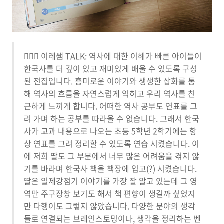
🙋🏻‍♀️ 이레쌤 TALK: 역사에 대한 이해가 빠른 아이들이
한국사를 더 깊이 있고 재미있게 배울 수 있도록 구성
된 전집입니다. 흥미로운 이야기와 생생한 삽화를 통
해 역사의 흐름을 자연스럽게 익히고 우리 역사를 친
근하게 느끼게 합니다. 어떠한 역사 공부도 연표를 그
려 가며 하는 공부를 따라올 수 없습니다. 그래서 한국
사가 교과 내용으로 나오는 초등 5학년 2학기에는 항
상 연표를 그려 정리할 수 있도록 연습 시켰습니다. 이
에 저희 딸도 그 부분에서 너무 많은 어려움을 겪지 않
기를 바라며 한국사 책을 책장에 입고(?) 시켰습니다.
딸은 일제강점기 이야기를 가장 잘 알고 있는데 그 영
역만 주구장창 보기도 해서 책 편향이 생길까 싶었지
만 다행이도 그렇지 않았습니다. 다양한 분야의 생각
들로 연결되는 브레인스토밍이나, 생각을 정리하는 벤