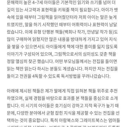
문해력이 높은 4~7세 아이들은 기본적인 읽기와 쓰기를 넘어 더
깊이 있는 사고력과 표현력을 키워줄 책이 필요합니다. 아이가 뱃
속에 있을 때부터 그림책을 읽어줬던터라 저희 아이는 말은 늦게
트였지만, 말을 하기 시작했던 때부터 어휘력이나 표현력이 남달
랐습니다. 이에 유형 단행본 책들(백희나 작가, 안녕달 작가 등)도
많이 구매하여 읽혔지만 많은 내용을 방대하게 가지고 있어 지식
을 쌓을 수 있으면서도 아이들에게 책에 대한 흥미를 잃지 않도록
이야기가 구성되어 있으며, 그림책으로서의 심미성도 갖춘 책을
정말 열심히 찾곤 했습니다. 어떤 부모님들께서는 전집을 들이면
읽는 책만 읽는다 하시는 분들도 계셨습니다. 하지만 저는 전집을
들이고 전권을 4독할 수 있도록 독서방법을 꾸려나갔습니다.
아래에 제시된 책들은 제가 딸에게 직접 읽혀본 책들 위주로 추천
하였으며, 실제 경험을 바탕으로 효과를 본 책들을 중심으로 소개
합니다. 이 시기의 아이들은 호기심이 강하고 지적 욕구가 높기 때
문에, 다양한 분야에서 균형 잡힌 지식을 제공할 수 있는 전집을 선
택하는 것이 중요합니다. 특히 아람북스와 그레이트북스는 엄마들