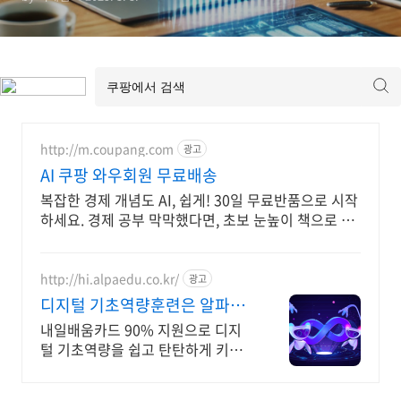
http://m.coupang.com
광고
AI 쿠팡 와우회원 무료배송
복잡한 경제 개념도 AI, 쉽게! 30일 무료반품으로 시작
하세요. 경제 공부 막막했다면, 초보 눈높이 책으로 현
명한 선택을 쿠팡에서!
http://hi.alpaedu.co.kr/
광고
디지털 기초역량훈련은 알파코
AI 어플리케이션 개발
내일배움카드 90% 지원으로 디지
털 기초역량을 쉽고 탄탄하게 키워
보세요!