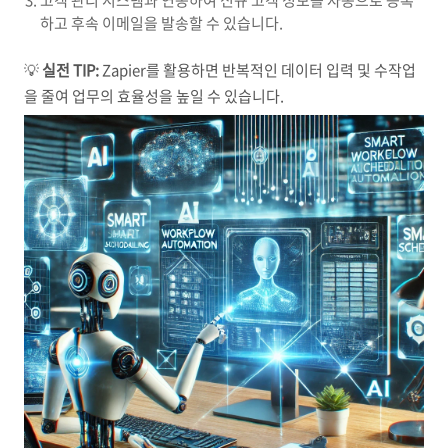
고객 관리 시스템과 연동하여 신규 고객 정보를 자동으로 등록
하고 후속 이메일을 발송할 수 있습니다.
💡
실전 TIP:
Zapier를 활용하면 반복적인 데이터 입력 및 수작업
을 줄여 업무의 효율성을 높일 수 있습니다.