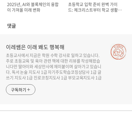
2025년, AI와 블록체인의 융합
초등학교 입학 준비 완벽 가이
이 가져올 미래 변화
드: 체크리스트부터 학교 생활
적응까지!
댓글
이레쌤은 이래 봬도 행복해
초등교사에서 지금은 학원 수학 강사로 일하고 있습니다.
주로 초등교육 및 육아 관련 책에 대한 리뷰를 작성해왔습
니다만 딸아이와 세상만사에 재미붙이며 살아가고 있습니
다. 독서 논술 지도사 1급 자기주도학습코칭상담사 1급 글
쓰기 지도사 1급 진로코칭지도사 1급 부모교육지도사 1급
구독하기