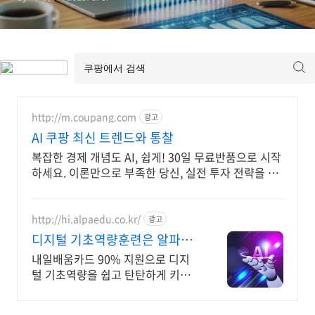
http://m.coupang.com
광고
AI 쿠팡 최신 트렌드와 통찰
복잡한 경제 개념도 AI, 쉽게! 30일 무료반품으로 시작
하세요. 이론만으로 부족한 당신, 실전 투자 전략을 쿠
팡에서 바로 만나보세요.
http://hi.alpaedu.co.kr/
광고
디지털 기초역량훈련은 알파코
AI 어플리케이션 개발
내일배움카드 90% 지원으로 디지
털 기초역량을 쉽고 탄탄하게 키워
보세요!