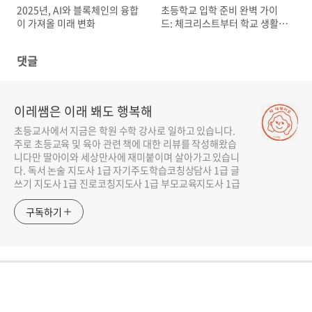
2025년, AI와 블록체인의 융합
초등학교 입학 준비 완벽 가이
이 가져올 미래 변화
드: 체크리스트부터 학교 생활
적응까지!
댓글
이레쌤은 이래 봬도 행복해
초등교사에서 지금은 학원 수학 강사로 일하고 있습니다.
주로 초등교육 및 육아 관련 책에 대한 리뷰를 작성해왔습
니다만 딸아이와 세상만사에 재미붙이며 살아가고 있습니
다. 독서 논술 지도사 1급 자기주도학습코칭상담사 1급 글
쓰기 지도사 1급 진로코칭지도사 1급 부모교육지도사 1급
구독하기