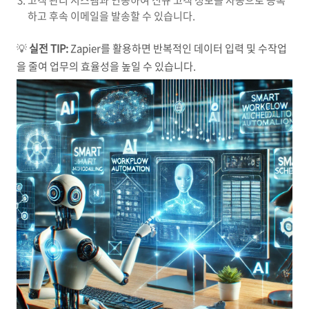
고객 관리 시스템과 연동하여 신규 고객 정보를 자동으로 등록
하고 후속 이메일을 발송할 수 있습니다.
💡
실전 TIP:
Zapier를 활용하면 반복적인 데이터 입력 및 수작업
을 줄여 업무의 효율성을 높일 수 있습니다.