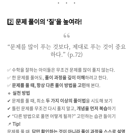
2️⃣
문제 풀이의 ‘질’을 높여라!
“문제를 많이 푸는 것보다, 제대로 푸는 것이 중요
하다.” (p.72)
✅ 수학을 잘하는 아이들은 무조건 문제를 많이 풀지 않는다.
✅ 한 문제를 풀어도,
풀이 과정을 깊이 이해
하려고 한다.
✅
문제를 풀 때, 항상 다른 풀이 방법을 고민
해 본다.
🔹
실천 방법
✔ 문제를 풀 때, 최소
두 가지 이상의 풀이법
을 시도해 보기
✔ 틀린 문제를 무조건 다시 풀지 말고,
개념을 먼저 복습
하기
✔ “다른 방법으로 풀면 어떻게 될까?” 고민하는 습관 들이기
📌
Tip!
문제를 풀 때,
답만 확인하는 것이 아니라 풀이 과정을 스스로 설명