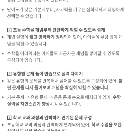
난이도가 낮은 기본서부터, 사고력을 키우는 심화서까지 다양하게
선택할 수 있습니다.
2️⃣
초등 수학을 개념부터 탄탄하게 익힐 수 있도록 설계
개념 설명이
짧고 명확하게 정리
되어 있어, 아이들이 부담 없이 개
념을 익힐 수 있습니다.
수학을 어려워하는 아이들도 차근차근 개념을 쌓아갈 수 있도록
구성되어 있습니다.
3️⃣
유형별 문제 풀이 연습으로 실력 다지기
같은 유형의 문제를 반복해서 풀어볼 수 있도록 구성되어 있어,
틀
린 문제를 다시 풀어보며 개념을 확실히 익힐 수 있습니다.
기본 문제 → 유형 문제 → 응용 문제 순으로 배치되어 있어,
수학
실력을 자연스럽게 향상
시킬 수 있습니다.
4️⃣
학교 교과 과정과 완벽하게 연계된 문제 구성
초등학교 교과 과정과 완벽하게 연계되어 있어,
학교 수업을 보완