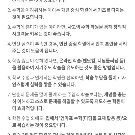
수학을 어려워하는 아이는
개념 중심 학원에서 기초를 다지는
것이 필요합니다.
수학에 흥미가 있는 아이라면,
사고력 수학 학원을 통해 창의적
사고력을 키우는 것이 좋습니다.
연산 실력이 부족한 경우,
연산 중심 학원에서 반복 훈련을 시켜
주는 것이 도움이 됩니다.
학습 습관이 잡혀 있다면,
온라인 학습(쎈닷컴, 디딤돌러닝 등)
을 활용하여 자기주도 학습을 유도하는 것도 좋은 방법입니다.
학교 수업과 연계되는 학원을 선택하면,
학습 부담을 줄이고 자
연스럽게 실력을 쌓을 수 있습니다.
단순히 문제를 많이 풀게 하는 주입식 학습보다는,
개념을 충분
히 이해하고 스스로 문제를 해결할 수 있도록 지도하는 학원이
더 효과적입니다.
학원 수업 외에도,
집에서 '엄마표 수학(디딤돌 교재 활용 등)'으
로 복습하는 것이 중요합니다.
주 2~3회 정도 학원을 다니는 것이 적절하며, 너무 많은 시간을