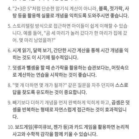
"2+3은 5"처럼 단순한 암기식 계산이 아니라,
블록, 젓가락, 사
탕 등을 활용해 실물로 개념을 익히도록 도와주시면 좋습니다.
스토리텔링 방식으로 접근하면 아이들이 쉽게 이해할 수 있습
니다. 예를 들어, "곰 세 마리가 놀러 갔다가 한 마리가 집에 갔
어. 몇 마리 남았을까?"
시계 읽기, 달력 보기, 간단한 시간 계산을 통해 시간 개념을 익
히는 것도 이 시기에 필수적입니다.
덧셈과 뺄셈을 할 때 손가락을 활용하는 습관보다는, 머릿속으
로 계산하는 연습을 시작하는 것이 좋습니다.
"몇 개 더하면 몇 개가 될까?" 같은 질문을 자주 던지며
스스로
답을 찾도록 유도하는 것이 중요합니다.
빼기보다 더하기 개념을 먼저 완벽하게 익히게 하고,
곱셈은 덧
셈을 반복하는 형태로 자연스럽게 접근하는 것이 효과적입니
다.
보드게임(루미큐브, 젠가 등)과 카드 게임을 활용하면 논리적
사고와 수학적 감각을 함께 키울 수 있습니다.