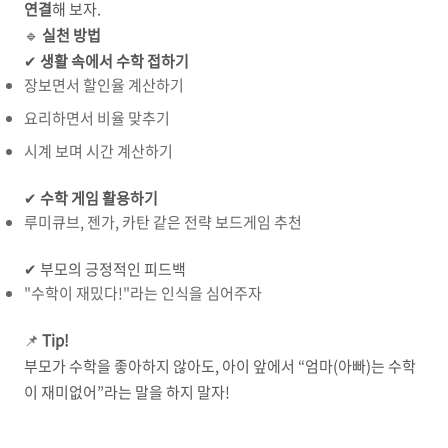
연결
해 보자.
🔹
실천 방법
✔
생활 속에서 수학 접하기
장보면서 할인율 계산하기
요리하면서 비율 맞추기
시계 보며 시간 계산하기
✔
수학 게임 활용하기
루미큐브, 젠가, 카탄 같은 전략 보드게임 추천
✔ 부모의 긍정적인 피드백
"수학이 재밌다!"라는 인식을 심어주자
📌
Tip!
부모가 수학을 좋아하지 않아도, 아이 앞에서 “엄마(아빠)는 수학
이 재미없어”라는 말을 하지 말자!