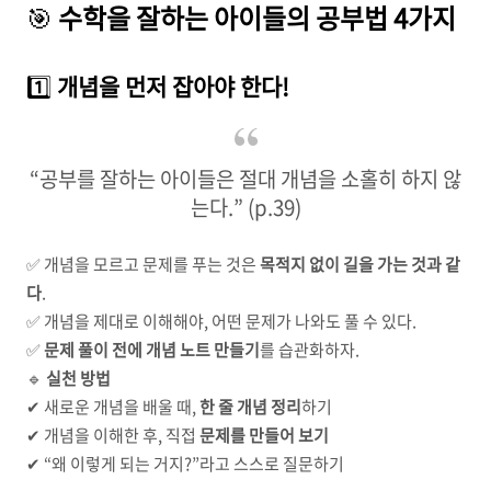
🎯
수학을 잘하는 아이들의 공부법 4가지
1️⃣
개념을 먼저 잡아야 한다!
“공부를 잘하는 아이들은 절대 개념을 소홀히 하지 않
는다.” (p.39)
✅ 개념을 모르고 문제를 푸는 것은
목적지 없이 길을 가는 것과 같
다
.
✅ 개념을 제대로 이해해야, 어떤 문제가 나와도 풀 수 있다.
✅
문제 풀이 전에 개념 노트 만들기
를 습관화하자.
🔹
실천 방법
✔ 새로운 개념을 배울 때,
한 줄 개념 정리
하기
✔ 개념을 이해한 후, 직접
문제를 만들어 보기
✔ “왜 이렇게 되는 거지?”라고 스스로 질문하기