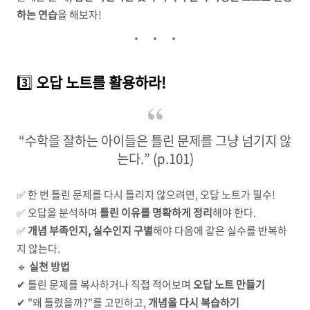
하는 연습
을 해보자!
3️⃣
오답 노트를 활용하라!
“수학을 잘하는 아이들은 틀린 문제를 그냥 넘기지 않
는다.” (p.101)
✅ 한 번 틀린 문제를 다시 틀리지 않으려면, 오답 노트가 필수!
✅ 오답을 분석하며
틀린 이유를 명확하게 정리
해야 한다.
✅
개념 부족인지, 실수인지 구별
해야 다음에 같은 실수를 반복하
지 않는다.
🔹
실천 방법
✔ 틀린 문제를 복사하거나 직접 적어보며
오답 노트 만들기
✔ "왜 틀렸을까?"를 고민하고,
개념을 다시 복습하기