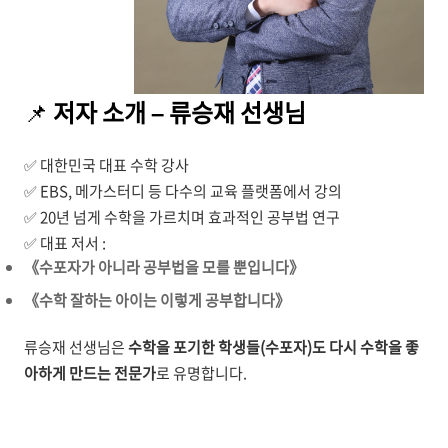
📌
저자 소개 – 류승재 선생님
✅ 대한민국 대표 수학 강사
✅ EBS, 메가스터디 등 다수의 교육 플랫폼에서 강의
✅ 20년 넘게 수학을 가르치며 효과적인 공부법 연구
✅ 대표 저서 :
《수포자가 아니라 공부법을 모를 뿐입니다》
《수학 잘하는 아이는 이렇게 공부합니다》
류승재 선생님은
수학을 포기한 학생들(수포자)도 다시 수학을 좋
아하게 만드는 전문가
로 유명합니다.